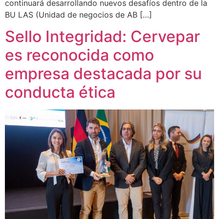
continuará desarrollando nuevos desafíos dentro de la
BU LAS (Unidad de negocios de AB […]
Sello Integridad: Cervepar
es reconocida como
empresa destacada por su
conducta ética